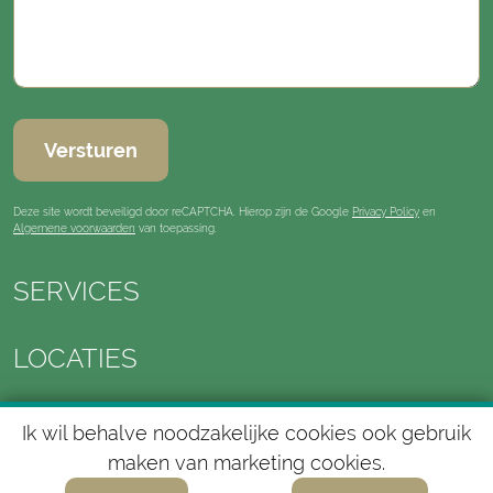
Versturen
Deze site wordt beveiligd door reCAPTCHA. Hierop zijn de Google
Privacy Policy
en
Algemene voorwaarden
van toepassing.
SERVICES
LOCATIES
CASES
Ik wil behalve noodzakelijke cookies ook gebruik
maken van marketing cookies.